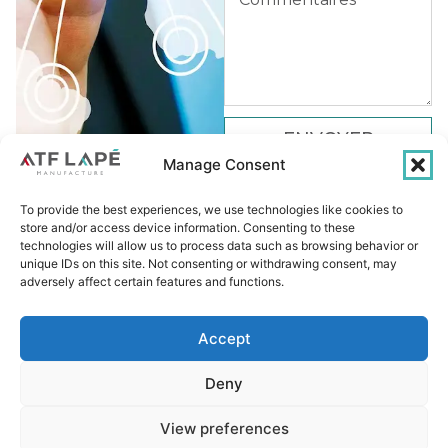
ENVOYER
Manage Consent
To provide the best experiences, we use technologies like cookies to
store and/or access device information. Consenting to these
technologies will allow us to process data such as browsing behavior or
unique IDs on this site. Not consenting or withdrawing consent, may
PLAN DU SITE
adversely affect certain features and functions.
POLITIQUE DE CONFIDENTIALITÉ
Accept
MENTIONS LÉGALES
Deny
CONTACT
ACCESSIBILITÉ
View preferences