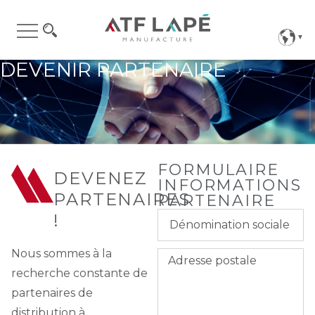
DEVENIR PARTENAIRE
FORMULAIRE
DEVENEZ
INFORMATIONS
PARTENAIRES
PARTENAIRE
!
Nous sommes à la
recherche constante de
partenaires de
distribution à