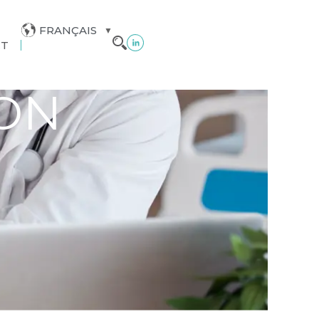
FRANÇAIS
CT
ON