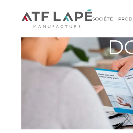
SOCIÉTÉ
PROD
D