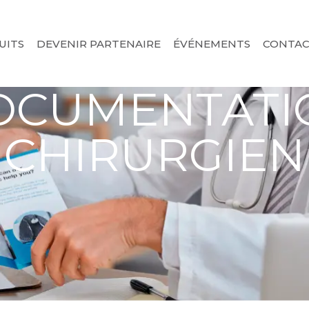
UITS
DEVENIR PARTENAIRE
ÉVÉNEMENTS
CONTA
OCUMENTATI
CHIRURGIEN